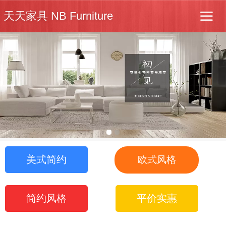
天天家具 NB Furniture
美式简约
欧式风格
简约风格
平价实惠