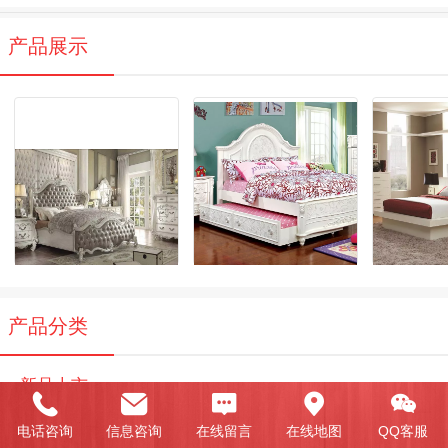
产品展示
产品分类
新品上市
电话咨询
信息咨询
在线留言
在线地图
QQ客服
欧式风格